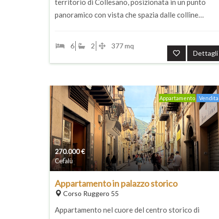
territorio di Collesano, posizionata in un punto
panoramico con vista che spazia dalle colline…
6
2
377 mq
Dettagli
Appartamento
Vendita
270.000
€
Cefalù
Appartamento in palazzo storico
Corso Ruggero 55
Appartamento nel cuore del centro storico di