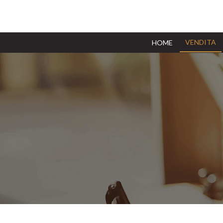
(current)
VENDITA
HOME