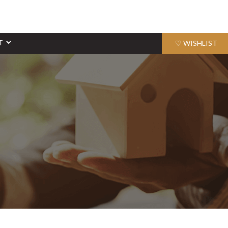
♡ WISHLIST