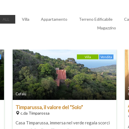
ALL
Villa
Appartamento
Terreno Edificabile
Ca
Magazzino
Villa
Vendita
Cefalù
Timparussa, il valore del ”Solo”
c.da Timparossa
Casa Timparussa, immersa nel verde regala scorci