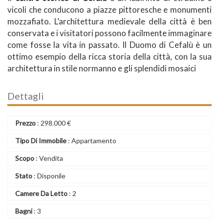
vicoli che conducono a piazze pittoresche e monumenti
mozzafiato. L’architettura medievale della città è ben
conservata e i visitatori possono facilmente immaginare
come fosse la vita in passato. Il Duomo di Cefalù è un
ottimo esempio della ricca storia della città, con la sua
architettura in stile normanno e gli splendidi mosaici
Dettagli
Prezzo
:
298.000
€
Tipo Di Immobile
: Appartamento
Scopo
: Vendita
Stato
: Disponile
Camere Da Letto
: 2
Bagni
: 3