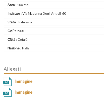
Area
: 100 Mq
Indirizzo
: Via Madonna Degli Angeli, 60
Stato
: Palermro
CAP
: 90015
Città
: Cefalù
Nazione
: Italia
Allegati
Immagine
Immagine