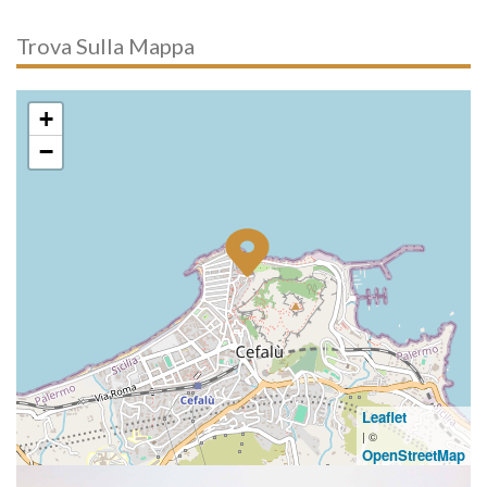
Trova Sulla Mappa
+
−
Leaflet
| ©
OpenStreetMap