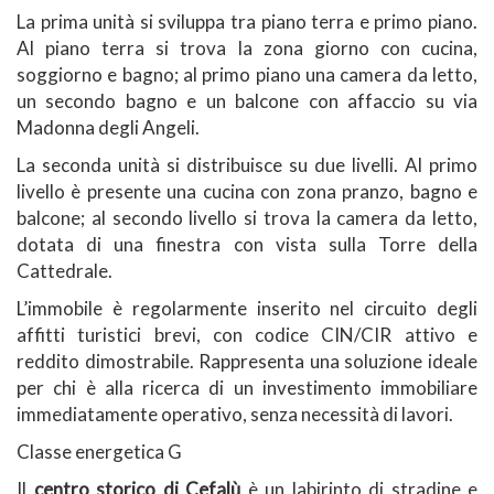
La prima unità si sviluppa tra piano terra e primo piano.
Al piano terra si trova la zona giorno con cucina,
soggiorno e bagno; al primo piano una camera da letto,
un secondo bagno e un balcone con affaccio su via
Madonna degli Angeli.
La seconda unità si distribuisce su due livelli. Al primo
livello è presente una cucina con zona pranzo, bagno e
balcone; al secondo livello si trova la camera da letto,
dotata di una finestra con vista sulla Torre della
Cattedrale.
L’immobile è regolarmente inserito nel circuito degli
affitti turistici brevi, con codice CIN/CIR attivo e
reddito dimostrabile. Rappresenta una soluzione ideale
per chi è alla ricerca di un investimento immobiliare
immediatamente operativo, senza necessità di lavori.
Classe energetica G
Il
centro storico di Cefalù
è un labirinto di stradine e