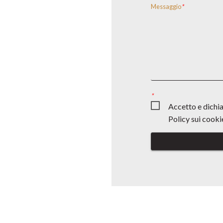
Messaggio
*
*
Accetto e dichiar
Policy sui cooki