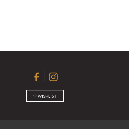
♡ WISHLIST