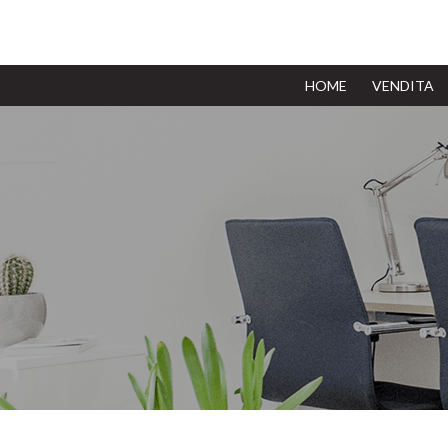
(current)
HOME
VENDITA