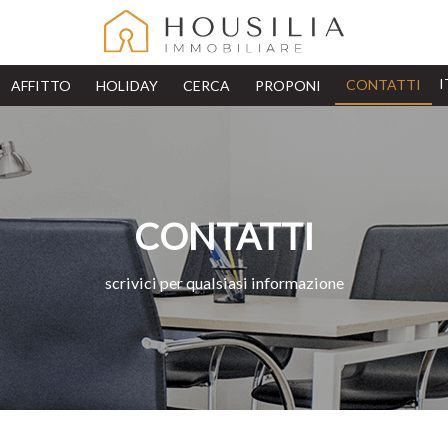
CONTATTI
AFFITTO
HOLIDAY
CERCA
PROPONI
CONTATTI
scrivici per qualsiasi informazione