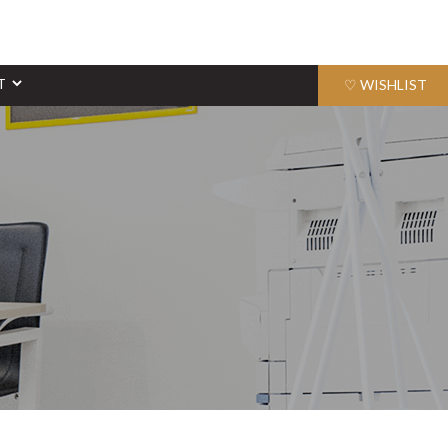
♡ WISHLIST