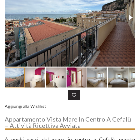
Aggiungi alla Wishlist
Appartamento Vista Mare In Centro A Cefalù
– Attività Ricettiva Avviata
A pochi passi dal mare, in centro a Cefalù, questo