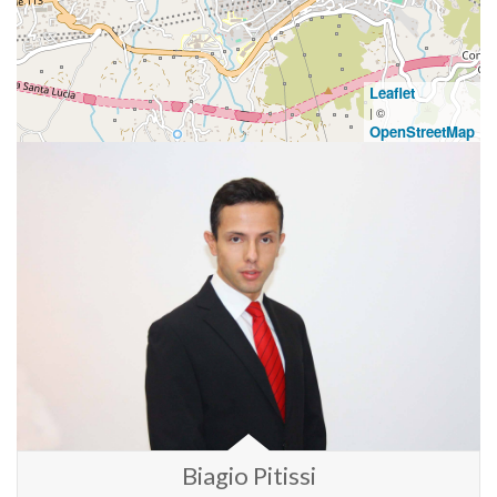
Leaflet
| ©
OpenStreetMap
Biagio Pitissi