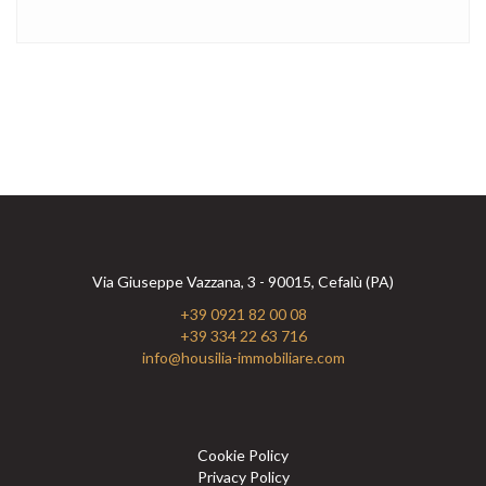
Via Giuseppe Vazzana, 3 - 90015, Cefalù (PA)
+39 0921 82 00 08
+39 334 22 63 716
info@housilia-immobiliare.com
Cookie Policy
Privacy Policy