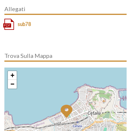
Allegati
sub78
Trova Sulla Mappa
+
−