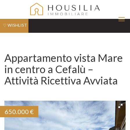
Tog
♡ WISHLIST
nav
Appartamento vista Mare
in centro a Cefalù –
Attività Ricettiva Avviata
650.000
€