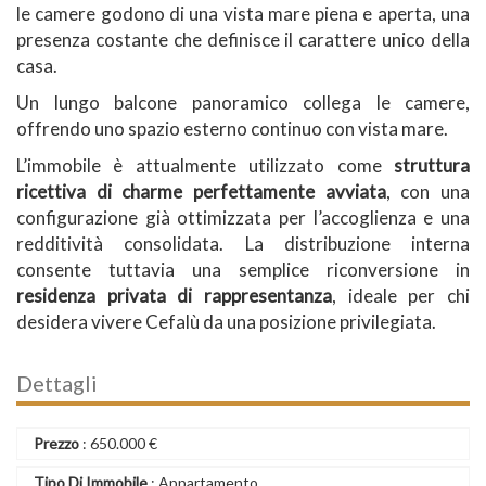
le camere godono di una vista mare piena e aperta, una
presenza costante che definisce il carattere unico della
casa.
Un lungo balcone panoramico collega le camere,
offrendo uno spazio esterno continuo con vista mare.
L’immobile è attualmente utilizzato come
struttura
ricettiva di charme perfettamente avviata
, con una
configurazione già ottimizzata per l’accoglienza e una
redditività consolidata. La distribuzione interna
consente tuttavia una semplice riconversione in
residenza privata di rappresentanza
, ideale per chi
desidera vivere Cefalù da una posizione privilegiata.
Dettagli
Prezzo
:
650.000
€
Tipo Di Immobile
: Appartamento