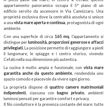
appartamento panoramico occupa il 5° piano di un
edificio servito da ascensore in Via Cannizzaro. Una
proprietà esclusiva dove la centralità assoluta si unisce
a una
vista mare aperta e continua
, protagonista di ogni
ambiente.
Con una superficie di circa
165 mq
, l’appartamento si
distingue per
luminosità, proporzioni generose e affacci
privilegiati.
La posizione permette di raggiungere a piedi
il lungomare, le spiagge e i centro storico, vivendo
Cefalù nella sua dimensione più autentica.
La cucina è molto ampia e funzionale, con
vista mare
garantita anche da questo ambiente
, rendendola uno
spazio comodo e piacevole da vivere ogni giorno.
La proprietà dispone di
quattro camere matrimoniali
indipendenti
, ciascuna con
bagno privato
, ambienti
luminosi pensati per garantire comfort e privacy.
Il filo conduttore è la presenza costante del mare: tutte