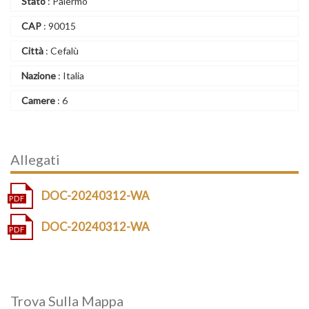
Stato
: Palermo
CAP
: 90015
Città
: Cefalù
Nazione
: Italia
Camere
: 6
Allegati
DOC-20240312-WA
DOC-20240312-WA
Trova Sulla Mappa