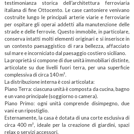
testimonianza storica dell’architettura ferroviaria
italiana di fine Ottocento. Le case cantoniere venivano
costruite lungo le principali arterie viarie e ferroviarie
per ospitare gli operai addetti alla manutenzione delle
strade e delle ferrovie. Questo immobile, in particolare,
conserva intatti molti elementi originari e si inserisce in
un contesto paesaggistico di rara bellezza, affacciato
sul mare e incorniciato dal paesaggio costiero siciliano.
La proprietà si compone di due unità immobiliari distinte,
articolate su due livelli fuori terra, per una superficie
complessiva di circa 140 m².
La distribuzione interna è così articolata:
Piano Terra: ciascuna unità è composta da cucina, bagno
e un vano principale (soggiorno o camera).
Piano Primo: ogni unità comprende disimpegno, due
vani e un ripostiglio.
Esternamente, la casa è dotata di una corte esclusiva di
circa 400 m², ideale per la creazione di giardini, spazi
relax o servizi accessori.