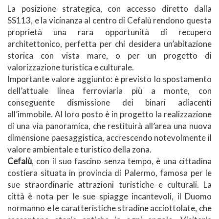
La posizione strategica, con accesso diretto dalla
SS113, e la vicinanza al centro di Cefalù rendono questa
proprietà una rara opportunità di recupero
architettonico, perfetta per chi desidera un’abitazione
storica con vista mare, o per un progetto di
valorizzazione turistica e culturale.
Importante valore aggiunto: è previsto lo spostamento
dell’attuale linea ferroviaria più a monte, con
conseguente dismissione dei binari adiacenti
all’immobile. Al loro posto è in progetto la realizzazione
di una via panoramica, che restituirà all’area una nuova
dimensione paesaggistica, accrescendo notevolmente il
valore ambientale e turistico della zona.
Cefalù
, con il suo fascino senza tempo, è una cittadina
costiera situata in provincia di Palermo, famosa per le
sue straordinarie attrazioni turistiche e culturali. La
città è nota per le sue spiagge incantevoli, il Duomo
normanno e le caratteristiche stradine acciottolate, che