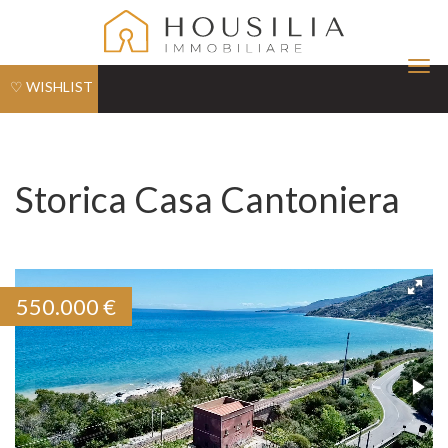
Tog
♡ WISHLIST
nav
Storica Casa Cantoniera
550.000
€