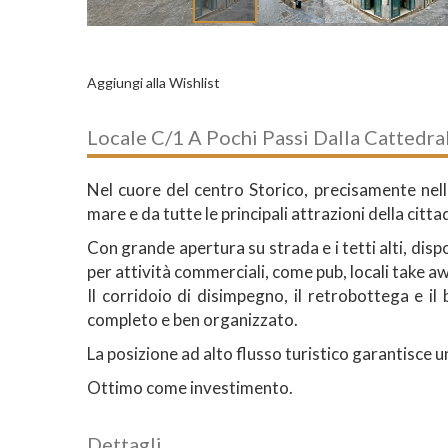
Aggiungi alla Wishlist
Locale C/1 A Pochi Passi Dalla Cattedra
Nel cuore del centro Storico, precisamente nel
mare e da tutte le principali attrazioni della cit
Con grande apertura su strada e i tetti alti, di
per attività commerciali, come pub, locali take aw
Il corridoio di disimpegno, il retrobottega e i
completo e ben organizzato.
La posizione ad alto flusso turistico garantisce u
Ottimo come investimento.
Dettagli