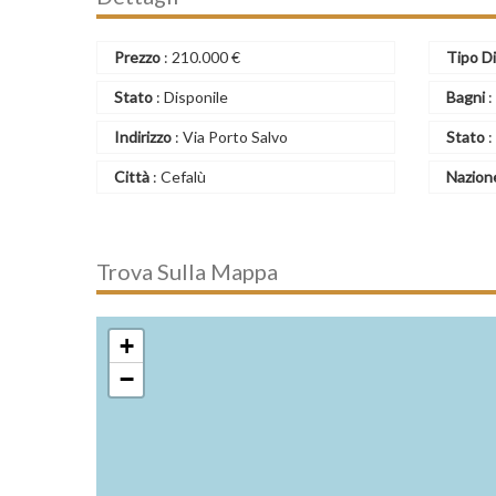
Prezzo
:
210.000
€
Tipo D
Stato
: Disponile
Bagni
:
Indirizzo
: Via Porto Salvo
Stato
:
Città
: Cefalù
Nazion
Trova Sulla Mappa
+
−