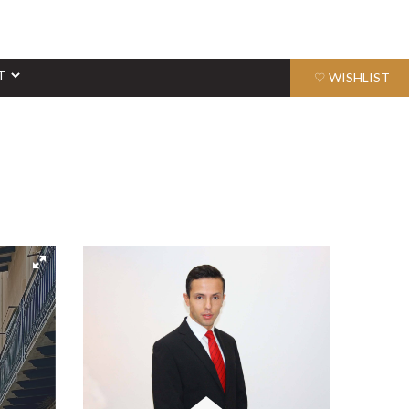
♡ WISHLIST