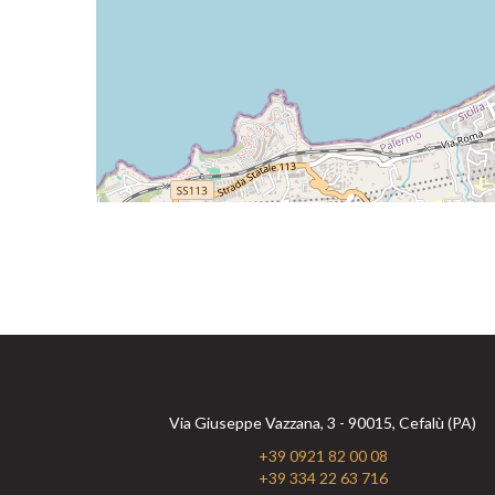
Via Giuseppe Vazzana, 3 - 90015, Cefalù (PA)
+39 0921 82 00 08
+39 334 22 63 716