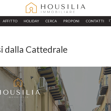
AFFITTO
HOLIDAY
CERCA
PROPONI
CONTATTI
i dalla Cattedrale