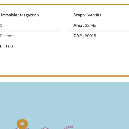
i Immobile
: Magazzino
Scopo
: Vendita
 1
Area
: 32 Mq
 Palermo
CAP
: 90015
e
: Italia