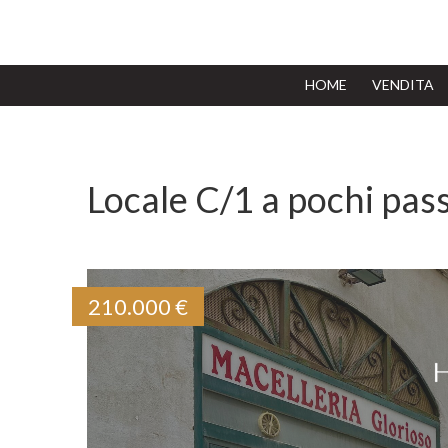
(current)
HOME
VENDITA
Locale C/1 a pochi pass
210.000
€