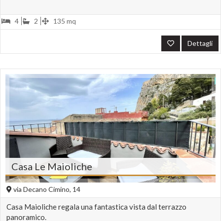
4
2
135 mq
Dettagli
Casa Le Maioliche
via Decano Cimino, 14
Casa Maioliche regala una fantastica vista dal terrazzo
panoramico.