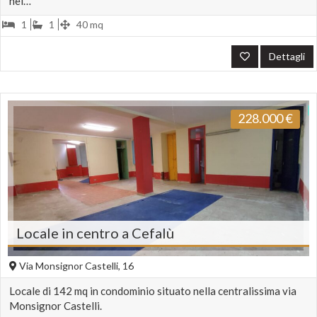
nei…
1
1
40 mq
Dettagli
228.000
€
Locale in centro a Cefalù
Via Monsignor Castelli, 16
Locale di 142 mq in condominio situato nella centralissima via
Monsignor Castelli.