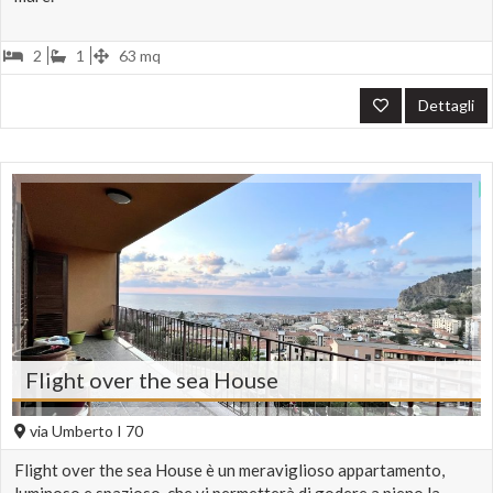
2
1
63 mq
Dettagli
Flight over the sea House
via Umberto I 70
Flight over the sea House è un meraviglioso appartamento,