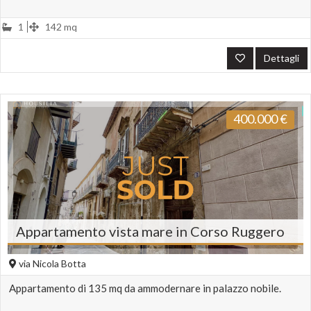
1
142 mq
Dettagli
400.000
€
Appartamento vista mare in Corso Ruggero
via Nicola Botta
Appartamento di 135 mq da ammodernare in palazzo nobile.