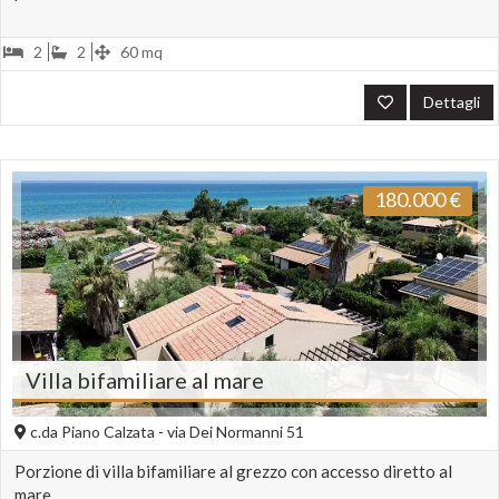
2
2
60 mq
Dettagli
180.000
€
Villa bifamiliare al mare
c.da Piano Calzata - via Dei Normanni 51
Porzione di villa bifamiliare al grezzo con accesso diretto al
mare.