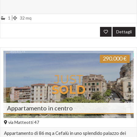
1
32 mq
Dettagli
290.000
€
Appartamento in centro
via Matteotti 47
Appartamento di 86 mq a Cefalù in uno splendido palazzo dei